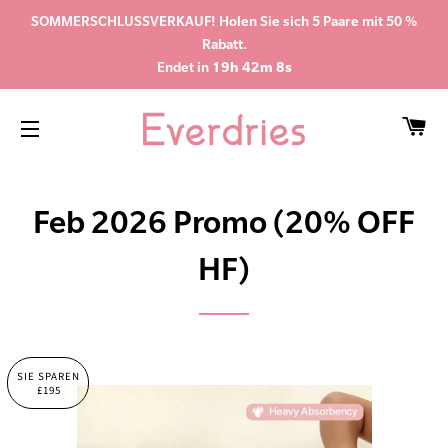
SOMMERSCHLUSSVERKAUF! Holen Sie sich 5 Paare mit 50 %
Rabatt.
Endet in
19h 42m 7s
WA
SEITENNAVIGATION
Feb 2026 Promo (20% OFF
HF)
SIE SPAREN
£195