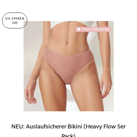
SIE SPAREN
£85
NEU: Auslaufsicherer Bikini (Heavy Flow 5er
Pack)