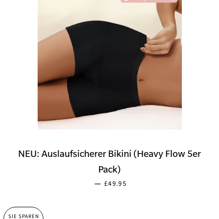
NEU: Auslaufsicherer Bikini (Heavy Flow 5er
Pack)
SONDERPREIS
—
£49.95
SIE SPAREN