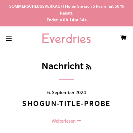
SOMMERSCHLUSSVERKAUF! Holen Sie sich 5 Paare mit 50 %
Rabatt.
Endet in
0h 14m 34s
WA
SEITENNAVIGATION
RSS
Nachricht
6. September 2024
SHOGUN-TITLE-PROBE
Weiterlesen