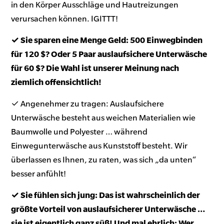
in den Körper Ausschläge und Hautreizungen
verursachen können. IGITTT!
✓ Sie sparen eine Menge Geld: 500 Einwegbinden
für 120 $? Oder 5 Paar auslaufsichere Unterwäsche
für 60 $? Die Wahl ist unserer Meinung nach
ziemlich offensichtlich!
✓ Angenehmer zu tragen: Auslaufsichere
Unterwäsche besteht aus weichen Materialien wie
Baumwolle und Polyester … während
Einwegunterwäsche aus Kunststoff besteht. Wir
überlassen es Ihnen, zu raten, was sich „da unten“
besser anfühlt!
✓ Sie fühlen sich jung: Das ist wahrscheinlich der
größte Vorteil von auslaufsicherer Unterwäsche …
sie ist eigentlich ganz süß! Und mal ehrlich: Wer