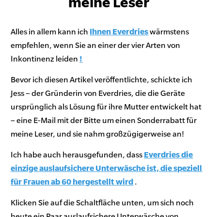
meine Leser
Alles in allem kann ich
Ihnen Everdries
wärmstens
empfehlen, wenn Sie an einer der vier Arten von
Inkontinenz leiden
!
Bevor ich diesen Artikel veröffentlichte, schickte ich
Jess – der Gründerin von Everdries, die die Geräte
ursprünglich als Lösung für ihre Mutter entwickelt hat
– eine E-Mail mit der Bitte um einen Sonderrabatt für
meine Leser, und sie nahm großzügigerweise an!
Ich habe auch herausgefunden, dass
Everdries die
einzige auslaufsichere Unterwäsche ist, die speziell
für Frauen ab 60 hergestellt wird
.
Klicken Sie auf die Schaltfläche unten, um sich noch
heute ein Paar auslaufsichere Unterwäsche von