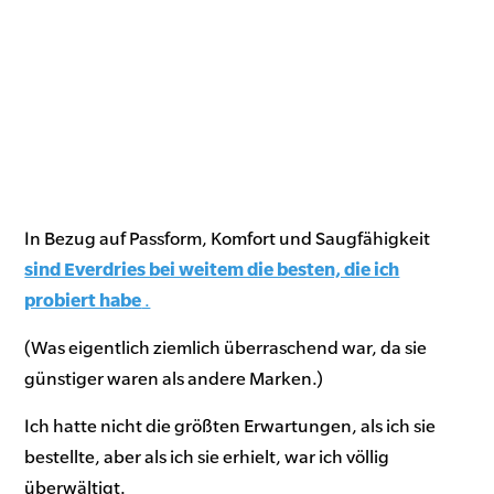
In Bezug auf Passform, Komfort und Saugfähigkeit
sind Everdries bei weitem die besten, die ich
probiert habe
.
(Was eigentlich ziemlich überraschend war, da sie
günstiger waren als andere Marken.)
Ich hatte nicht die größten Erwartungen, als ich sie
bestellte, aber als ich sie erhielt, war ich völlig
überwältigt.