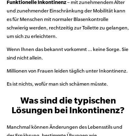
Funktionelle Inkontinenz
– mit zunehmendem Alter
und zunehmender Einschränkung der Mobilität kann
es für Menschen mit normaler Blasenkontrolle
schwierig werden, rechtzeitig zur Toilette zu gelangen,
um sich zu erleichtern.
Wenn Ihnen das bekannt vorkommt … keine Sorge. Sie
sind nicht allein.
Millionen von Frauen leiden täglich unter Inkontinenz.
Es ist nichts, wofür man sich schämen müsste.
Was sind die typischen
Lösungen bei Inkontinenz?
Manchmal können Änderungen des Lebensstils und
der Ernährung, bestimmte Übungen wie