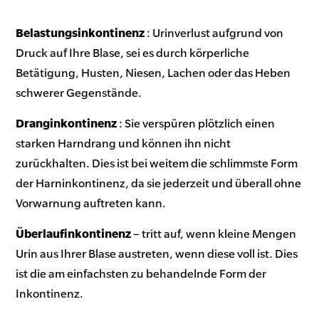
Belastungsinkontinenz
: Urinverlust aufgrund von
Druck auf Ihre Blase, sei es durch körperliche
Betätigung, Husten, Niesen, Lachen oder das Heben
schwerer Gegenstände.
Dranginkontinenz
: Sie verspüren plötzlich einen
starken Harndrang und können ihn nicht
zurückhalten. Dies ist bei weitem die schlimmste Form
der Harninkontinenz, da sie jederzeit und überall ohne
Vorwarnung auftreten kann.
Überlaufinkontinenz
– tritt auf, wenn kleine Mengen
Urin aus Ihrer Blase austreten, wenn diese voll ist. Dies
ist die am einfachsten zu behandelnde Form der
Inkontinenz.