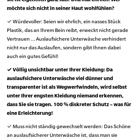
möchte sich nicht in seiner Haut wohlfühlen?
✓ Würdevoller: Seien wir ehrlich, ein nasses Stück
Plastik, das an Ihrem Bein reibt, erweckt nicht gerade
Vertrauen … Auslaufsichere Unterwäsche verhindert
nicht nur das Auslaufen, sondern gibt Ihnen dabei
auch ein gutes Gefühl!
✓ Völlig unsichtbar unter Ihrer Kleidung: Da
auslaufsichere Unterwäsche viel dünner und
transparenter ist als Wegwerfwindeln, wird selbst
unter Ihrer engsten Kleidung niemand erkennen,
dass Sie sie tragen. 100 % diskreter Schutz – was für
eine Erleichterung!
✓ Muss nicht ständig gewechselt werden: Das Schöne
an auslaufsicherer Unterwäsche ist, dass man sie