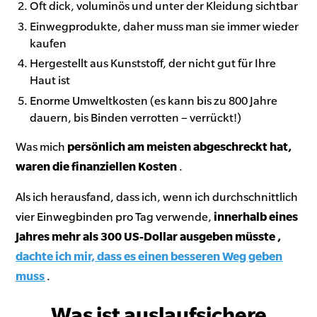
Oft dick, voluminös und unter der Kleidung sichtbar
Einwegprodukte, daher muss man sie immer wieder
kaufen
Hergestellt aus Kunststoff, der nicht gut für Ihre
Haut ist
Enorme Umweltkosten (es kann bis zu 800 Jahre
dauern, bis Binden verrotten – verrückt!)
Was mich
persönlich
am meisten abgeschreckt hat,
waren die finanziellen Kosten
.
Als ich herausfand, dass ich, wenn ich durchschnittlich
vier Einwegbinden pro Tag verwende,
innerhalb eines
Jahres mehr als 300 US-Dollar ausgeben müsste
,
dachte ich mir, dass es einen besseren Weg geben
muss
.
Was ist auslaufsichere