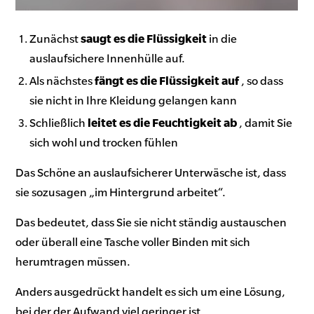
Zunächst
saugt es die Flüssigkeit
in die
auslaufsichere Innenhülle auf.
Als nächstes
fängt es die Flüssigkeit auf
, so dass
sie nicht in Ihre Kleidung gelangen kann
Schließlich
leitet es die Feuchtigkeit ab
, damit Sie
sich wohl und trocken fühlen
Das Schöne an auslaufsicherer Unterwäsche ist, dass
sie sozusagen „im Hintergrund arbeitet“.
Das bedeutet, dass Sie sie nicht ständig austauschen
oder überall eine Tasche voller Binden mit sich
herumtragen müssen.
Anders ausgedrückt handelt es sich um eine Lösung,
bei der der Aufwand viel geringer ist.