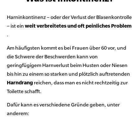
Harninkontinenz – oder der Verlust der Blasenkontrolle
– ist ein
weit verbreitetes und oft peinliches Problem
.
Am häufigsten kommt es bei Frauen über 60 vor, und
die Schwere der Beschwerden kann von
geringfügigem Harnverlust beim Husten oder Niesen
bis hin zu einem so starken und plötzlich auftretenden
Harndrang
reichen, dass man es nicht rechtzeitig zur
Toilette schafft.
Dafür kann es verschiedene Gründe geben, unter
anderem: