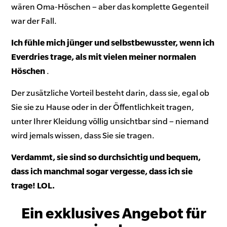
wären Oma-Höschen – aber das komplette Gegenteil
war der Fall.
Ich fühle mich jünger und selbstbewusster, wenn ich
Everdries trage, als mit vielen meiner normalen
Höschen
.
Der zusätzliche Vorteil besteht darin, dass sie, egal ob
Sie sie zu Hause oder in der Öffentlichkeit tragen,
unter Ihrer Kleidung völlig unsichtbar sind – niemand
wird jemals wissen, dass Sie sie tragen.
Verdammt, sie sind so durchsichtig und bequem,
dass ich manchmal sogar vergesse, dass ich sie
trage! LOL.
Ein exklusives Angebot für