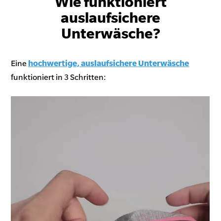
Wie funktioniert
auslaufsichere
Unterwäsche?
Eine
hochwertige, auslaufsichere Unterwäsche
funktioniert in 3 Schritten: