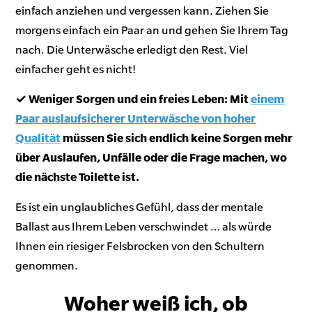
einfach anziehen und vergessen kann. Ziehen Sie
morgens einfach ein Paar an und gehen Sie Ihrem Tag
nach. Die Unterwäsche erledigt den Rest. Viel
einfacher geht es nicht!
✓ Weniger Sorgen und ein freies Leben: Mit
einem
Paar auslaufsicherer Unterwäsche von hoher
Qualität
müssen Sie sich endlich keine Sorgen mehr
über Auslaufen, Unfälle oder die Frage machen, wo
die nächste Toilette ist.
Es ist ein unglaubliches Gefühl, dass der mentale
Ballast aus Ihrem Leben verschwindet … als würde
Ihnen ein riesiger Felsbrocken von den Schultern
genommen.
Woher weiß ich, ob